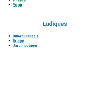
Pilates
Yoga
Ludiques
Billard Français
Bridge
Jardin potager