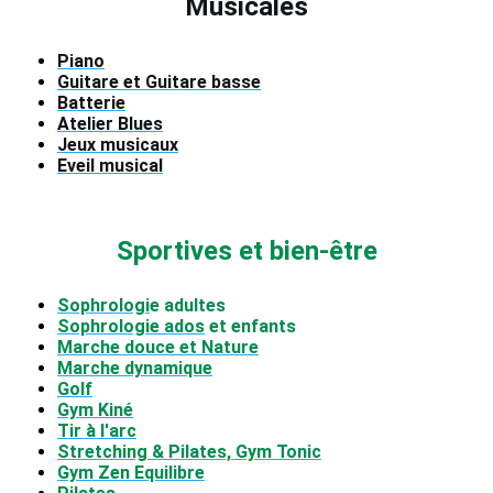
Musicales
Piano
Guitare et Guitare basse
Batterie
Atelier Blues
Jeux musicaux
Eveil musical
Sportives et bien-être
Sophrologi
e adultes
Sophrologie ados
et enfants
Marche douce et Nature
Marche dynamique
Golf
Gym
Kiné
Tir à l'arc
Stretching & Pilates, Gym Tonic
Gym Zen Equilibre