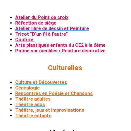
Atelier du Point de croix
Réfection de siège
Atelier libre de dessin et Peinture
Tricot "D'un fil à l'autre"
Couture
Arts plastiques
enfants du CE2 à la 6ème
Patine sur meubles / Peinture décorative
Culturelles
Culture et Découvertes
Généalogie
Rencontres en Poésie et Chansons
Théâtre adultes
Théâtre ados
Théâtre, jeux et improvisations
Théâtre enfants